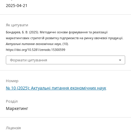
2025-04-21
Як цитувати
Бондарев, Б. В. (2025). Методичні основи формування та реалізації
маркетингових стратегій розвитку підприємств на ринку овочевої продукції.
Актуальні питання економічних наук
, (10).
https://doi.org/10.5281/zenodo.15300599
Формати цитування
Номер
№ 10 (2025): Актуальні питання економічних наук
Розділ
Маркетинг
Ліцензія