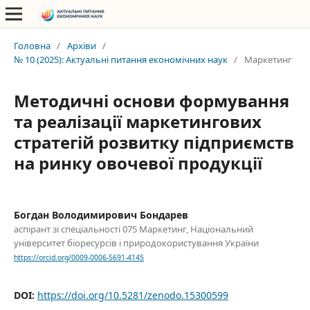
Головна
/
Архіви
/
№ 10 (2025): Актуальні питання економічних наук
/
Маркетинг
Методичні основи формування
та реалізації маркетингових
стратегій розвитку підприємств
на ринку овочевої продукції
Богдан Володимирович Бондарев
аспірант зі спеціальності 075 Маркетинг, Національний
університет біоресурсів і природокористування України
https://orcid.org/0009-0006-5691-4145
DOI:
https://doi.org/10.5281/zenodo.15300599