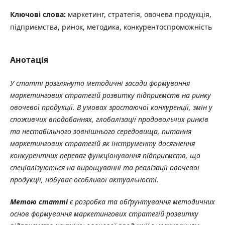
Ключові слова:
маркетинг, стратегія, овочева продукція,
підприємства, ринок, методика, конкурентоспроможність
Анотація
У статті
розглянуто методичні засади формування
маркетингових стратегій розвитку підприємств
на ринку
овочевої продукції
. В умовах зростаючої конкуренції, змін у
споживчих вподобаннях, глобалізації продовольчих ринків
та нестабільного зовнішнього середовища, питання
маркетингових стратегій як інструменту досягнення
конкурентних перева
г
функціонування підприємств, що
спеціалізуються на вирощуванні та реалізації овочевої
продукції, набуває особливої актуальності.
Метою статті
є р
озробка та обґрунтування методичних
основ формування маркетингових стратегій розвитку