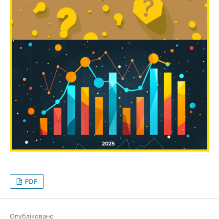
PDF
Опубліковано