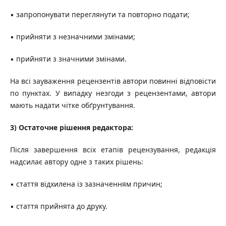
▪ запропонувати переглянути та повторно подати;
▪ прийняти з незначними змінами;
▪ прийняти з значними змінами.
На всі зауваження рецензентів автори повинні відповісти
по пунктах. У випадку незгоди з рецензентами, автори
мають надати чітке обґрунтування.
3) Остаточне рішення редактора:
Після завершення всіх етапів рецензування, редакція
надсилає автору одне з таких рішень:
▪ стаття відхилена із зазначенням причин;
▪ стаття прийнята до друку.