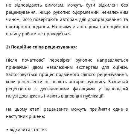
не відповідають вимогам, можуть бути відхилені без
рецензування. Якщо рукопис оформлений неналежним
чином, його повертають авторам для доопрацювання та
повторного подання. На цьому етапі оцінка потенційного
впливу роботи не проводиться.
2) Подвійне сліпе рецензування:
Після початкової перевірки рукопис направляється
принаймні двом незалежним експертам для оцінки.
Застосовується процес подвійного сліпого рецензування,
коли рецензенти не знають авторів рукопису. Зазвичай
рецензенти є досвідченими фахівцями у відповідній
галузі досліджень і мають відповідні публікації.
На цьому етапі рецензенти можуть прийняти одне з
наступних рішень:
▪ відхилити статтю;