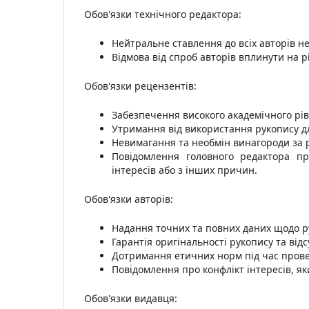
Обов'язки технічного редактора:
Нейтральне ставлення до всіх авторів не
Відмова від спроб авторів вплинути на 
Обов'язки рецензентів:
Забезпечення високого академічного рівн
Утримання від використання рукопису дл
Невимагання та необмін винагороди за р
Повідомлення головного редактора пр
інтересів або з інших причин.
Обов'язки авторів:
Надання точних та повних даних щодо ру
Гарантія оригінальності рукопису та відс
Дотримання етичних норм під час прове
Повідомлення про конфлікт інтересів, я
Обов'язки видавця: