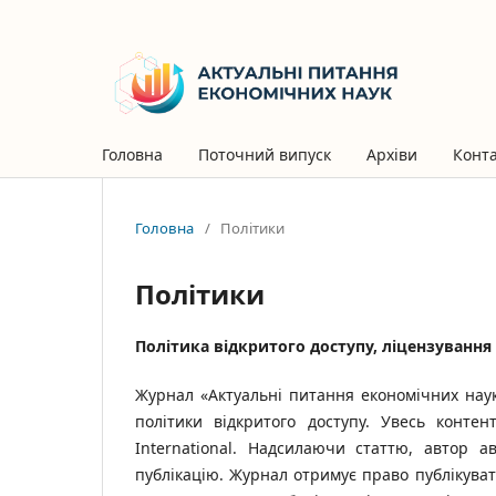
Головна
Поточний випуск
Архіви
Конт
Головна
/
Політики
Політики
Політика відкритого доступу, ліцензування 
Журнал «Актуальні питання економічних нау
політики відкритого доступу. Увесь конте
International. Надсилаючи статтю, автор 
публікацію. Журнал отримує право публікувати