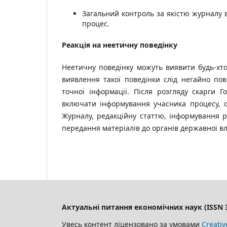
Загальний контроль за якістю журналу 
процес.
Реакція на неетичну поведінку
Неетичну поведінку можуть виявити будь-хто 
виявлення такої поведінки слід негайно пов
точної інформації. Після розгляду скарги Г
включати інформування учасника процесу, о
Журналу, редакційну статтю, інформування ро
передання матеріалів до органів державної в
Актуальні питання економічних наук (ISSN 3
Увесь контент ліцензовано за умовами
Creativ