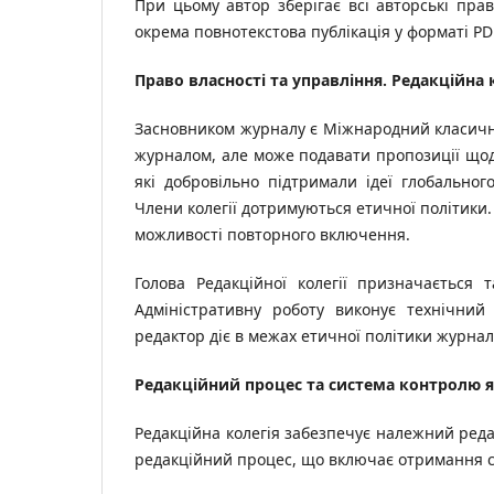
При цьому автор зберігає всі авторські пра
окрема повнотекстова публікація у форматі PD
Право власності та управління. Редакційна 
Засновником журналу є Міжнародний класични
журналом, але може подавати пропозиції щодо
які добровільно підтримали ідеї глобальног
Члени колегії дотримуються етичної політики
можливості повторного включення.
Голова Редакційної колегії призначається 
Адміністративну роботу виконує технічний 
редактор діє в межах етичної політики журнал
Редакційний процес та система контролю я
Редакційна колегія забезпечує належний редак
редакційний процес, що включає отримання ста