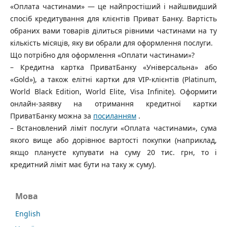
«Оплата частинами» — це найпростіший і найшвидший
спосіб кредитування для клієнтів Приват Банку. Вартість
обраних вами товарів ділиться рівними частинами на ту
кількість місяців, яку ви обрали для оформлення послуги.
Що потрібно для оформлення «Оплати частинами»?
– Кредитна картка ПриватБанку «Універсальна» або
«Gold»), а також елітні картки для VIP-клієнтів (Platinum,
World Black Edition, World Elite, Visa Infinite). Оформити
онлайн-заявку на отримання кредитної картки
ПриватБанку можна за
посиланням
.
– Встановлений ліміт послуги «Оплата частинами», сума
якого вище або дорівнює вартості покупки (наприклад,
якщо плануєте купувати на суму 20 тис. грн, то і
кредитний ліміт має бути на таку ж суму).
Мова
English