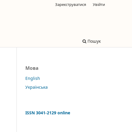
Зареєструватися
Увійти
Пошук
Мова
English
Українська
ISSN 3041-2129 online