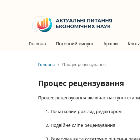
Головна
Поточний випуск
Архіви
Конт
Головна
/
Процес рецензування
Процес рецензування
Процес рецензування включає наступні етапи
Початковий розгляд редактором
Подвійне сліпе рецензування
Редагування та остаточне рішення реда