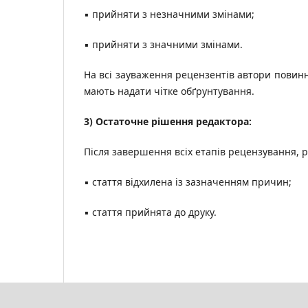
▪ прийняти з незначними змінами;
▪ прийняти з значними змінами.
На всі зауваження рецензентів автори повинні
мають надати чітке обґрунтування.
3) Остаточне рішення редактора:
Після завершення всіх етапів рецензування, р
▪ стаття відхилена із зазначенням причин;
▪ стаття прийнята до друку.