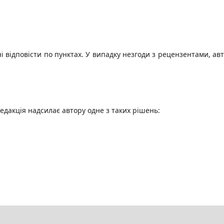
 відповісти по пунктах. У випадку незгоди з рецензентами, ав
едакція надсилає автору одне з таких рішень: