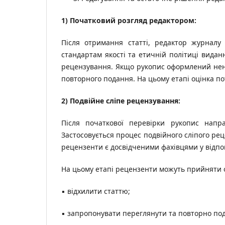
1) Початковий розгляд редактором:
Після отримання статті, редактор журналу
стандартам якості та етичній політиці виданн
рецензування. Якщо рукопис оформлений не
повторного подання. На цьому етапі оцінка п
2) Подвійне сліпе рецензування:
Після початкової перевірки рукопис напр
Застосовується процес подвійного сліпого ре
рецензенти є досвідченими фахівцями у відпові
На цьому етапі рецензенти можуть прийняти 
▪ відхилити статтю;
▪ запропонувати переглянути та повторно под