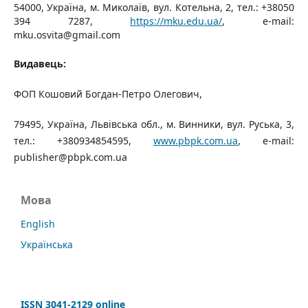
54000, Україна, м. Миколаїв, вул. Котельна, 2, тел.:
+38
050
394 7287,
https://mku.edu.ua/
, e-mail:
mku.osvita@gmail.com
Видавець:
ФОП Кошовий Богдан-Петро Олегович,
79495, Україна, Львівська обл., м. Винники, вул. Руська, 3,
тел.: +380934854595,
www.pbpk.com.ua
, e-mail:
publisher@pbpk.com.ua
Мова
English
Українська
ISSN 3041-2129 online