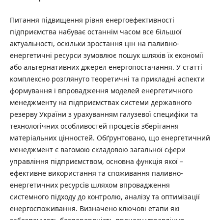
Питання підвищення рівня енергоефективності
підприємства набуває останнім часом все більшої
актуальності, оскільки зростання цін на паливно-
енергетичні ресурси зумовлює пошук шляхів їх економії
або альтернативних джерел енергопостачання. У статті
комплексно розглянуто теоретичні та прикладні аспекти
формування і впровадження моделей енергетичного
менеджменту на підприємствах системи державного
резерву України з урахуванням галузевої специфіки та
технологічних особливостей процесів зберігання
матеріальних цінностей. Обґрунтовано, що енергетичний
менеджмент є вагомою складовою загальної сфери
управління підприємством, основна функція якої –
ефективне використання та споживання паливно-
енергетичних ресурсів шляхом впровадження
системного підходу до контролю, аналізу та оптимізації
енергоспоживання. Визначено ключові етапи які