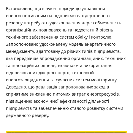
Встановлено, що існуючі підходи до управління
енергоспоживаням на підприємствах державного
резерву потребують удосконалення через обмеженість
організаційних повноважень та недостатній рівень
технічного забезпечення систем обліку і контролю.
Запропоновано удосконалену модель енергетичного
менеджменту, адаптовану до різних типів підприємств,
яка передбачає впровадження організаційних, технічних
та інноваційних рішень, включаючи використання
відновлюваних джерел енергії, технологій
енергозаощадження та сучасних систем моніторингу.
Доведено, що реалізація запропонованих заходів
сприятиме зниженню питомих витрат енергоресурсів,
підвищенню економічної ефективності діяльності
підприємств та забезпеченню сталого розвитку системи
державного резерву.