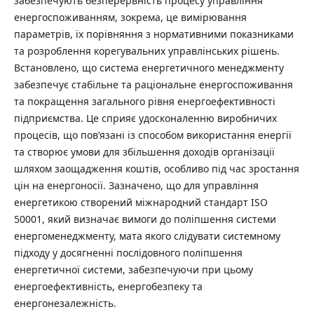
забезпечують безперервність процесу управління
енергоспоживанням, зокрема, це вимірювання
параметрів, їх порівняння з нормативними показниками
та розроблення корегувальних управлінських рішень.
Встановлено, що система енергетичного менеджменту
забезпечує стабільне та раціональне енергоспоживання
та покращення загального рівня енергоефективності
підприємства. Це сприяє удосконаленню виробничих
процесів, що пов’язані із способом використання енергії
та створює умови для збільшення доходів організації
шляхом заощадження коштів, особливо під час зростання
цін на енергоносії. Зазначено, що для управління
енергетикою створений міжнародний стандарт ISO
50001, який визначає вимоги до поліпшення системи
енергоменеджменту, мата якого слідувати системному
підходу у досягненні послідовного поліпшення
енергетичної системи, забезпечуючи при цьому
енергоефективність, енергобезпеку та
енергонезалежність.