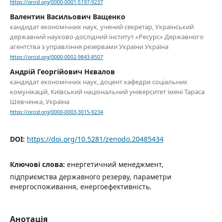
https://orcid.org/0000-0001-5197-9237
Валентин Васильович Ващенко
кандидат економічних наук, учений секретар, Український
державний науково-дослідний інститут «Ресурс» Державного
агентства з управління резервами України Україна
https://orcid.org/0000-0002-9843-8507
Андрій Георгійович Нєвалов
кандидат економічних наук, доцент кафедри соціальних
комунікацій, Київський національний університет імені Тараса
Шевченка, Україна
https://orcid.org/0000-0003-3015-9234
DOI:
https://doi.org/10.5281/zenodo.20485434
Ключові слова:
енергетичний менеджмент,
підприємства державного резерву, параметри
енергоспоживання, енергоефективність.
Анотація