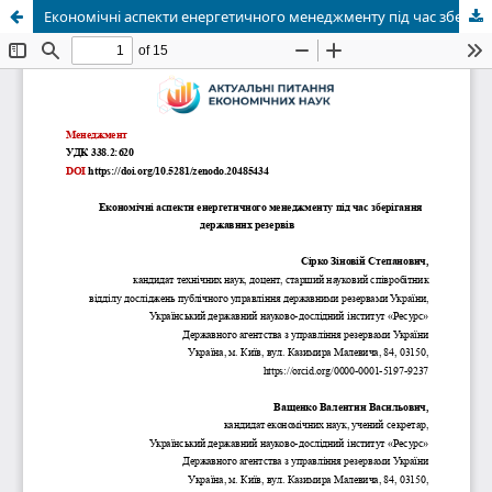
Економічні аспекти енергетичного менеджменту під час зберігання державних резервів