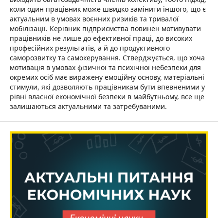
коли один працівник може швидко замінити іншого, що є
актуальним в умовах воєнних ризиків та тривалої
мобілізації. Керівник підприємства повинен мотивувати
працівників не лише до ефективної праці, до високих
професійних результатів, а й до продуктивного
саморозвитку та самокерування. Стверджується, що хоча
мотивація в умовах фізичної та психічної небезпеки для
окремих осіб має виражену емоційну основу, матеріальні
стимули, які дозволяють працівникам бути впевненими у
рівні власної економічної безпеки в майбутньому, все ще
залишаються актуальними та затребуваними.