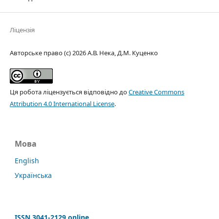
Ліцензія
Авторське право (c) 2026 А.В. Нека, Д.М. Куценко
Ця робота ліцензується відповідно до
Creative Commons
Attribution 4.0 International License
.
Мова
English
Українська
ISSN 3041-2129 online