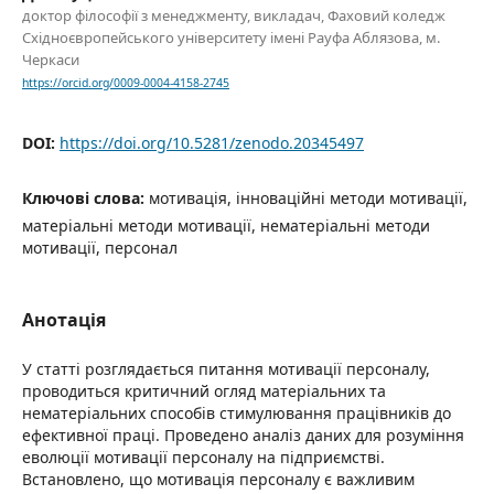
доктор філософії з менеджменту, викладач, Фаховий коледж
Східноєвропейського університету імені Рауфа Аблязова, м.
Черкаси
https://orcid.org/0009-0004-4158-2745
DOI:
https://doi.org/10.5281/zenodo.20345497
Ключові слова:
мотивація, інноваційні методи мотивації,
матеріальні методи мотивації, нематеріальні методи
мотивації, персонал
Анотація
У статті розглядається питання мотивації персоналу,
проводиться критичний огляд матеріальних та
нематеріальних способів стимулювання працівників до
ефективної праці. Проведено аналіз даних для розуміння
еволюції мотивації персоналу на підприємстві.
Встановлено, що мотивація персоналу є важливим