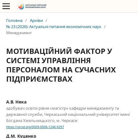
Головна
/
Архіви
/
№ 23 (2026): Актуальні питання економічних наук
/
Менеджмент
МОТИВАЦІЙНИЙ ФАКТОР У
СИСТЕМІ УПРАВЛІННЯ
ПЕРСОНАЛОМ НА СУЧАСНИХ
ПІДПРИЄМСТВАХ
А.В. Нека
здобувач освіти рівня «магістр» кафедри менеджменту та
державної служби, Черкаський національний університет імені
Богдана Хмельницького, м. Черкаси
https://orcid.org/0009-0006-1246-9297
Д.М. Куценко