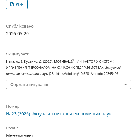
PDF
Опубліковано
2026-05-20
Як цитувати
Нека, А., & Куценко, Д. (2026). МОТИВАЦІЙНИЙ ФАКТОР У СИСТЕМІ
УПРАВЛІННЯ ПЕРСОНАЛОМ НА СУЧАСНИХ ПІДПРИЄМСТВАХ.
Актуальні
питання економічних наук
, (23). https://doi.org/10.5281/zenodo.20345497
Формати цитування
Номер
№ 23 (2026): Актуальні питання економічних наук
Розділ
Менеджмент