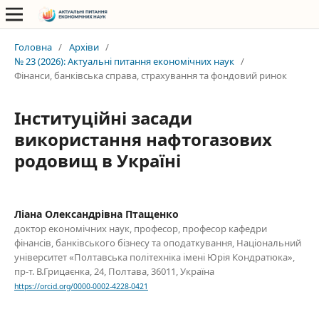
Головна
/
Архіви
/
№ 23 (2026): Актуальні питання економічних наук
/
Фінанси, банківська справа, страхування та фондовий ринок
Інституційні засади
використання нафтогазових
родовищ в Україні
Ліана Олександрівна Птащенко
доктор економічних наук, професор, професор кафедри
фінансів, банківського бізнесу та оподаткування, Національний
університет «Полтавська політехніка імені Юрія Кондратюка»,
пр-т. В.Грицаєнка, 24, Полтава, 36011, Україна
https://orcid.org/0000-0002-4228-0421