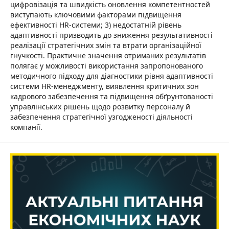
цифровізація та швидкість оновлення компетентностей
виступають ключовими факторами підвищення
ефективності HR-системи; 3) недостатній рівень
адаптивності призводить до зниження результативності
реалізації стратегічних змін та втрати організаційної
гнучкості. Практичне значення отриманих результатів
полягає у можливості використання запропонованого
методичного підходу для діагностики рівня адаптивності
системи HR-менеджменту, виявлення критичних зон
кадрового забезпечення та підвищення обґрунтованості
управлінських рішень щодо розвитку персоналу й
забезпечення стратегічної узгодженості діяльності
компанії.