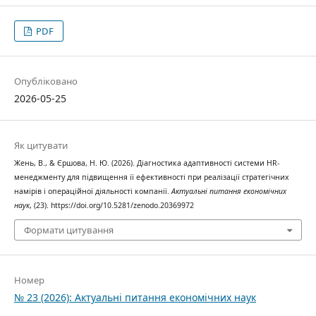
PDF
Опубліковано
2026-05-25
Як цитувати
Жень, В., & Єршова, Н. Ю. (2026). Діагностика адаптивності системи HR-
менеджменту для підвищення її ефективності при реалізації стратегічних
намірів і операційної діяльності компанії.
Актуальні питання економічних
наук
, (23). https://doi.org/10.5281/zenodo.20369972
Формати цитування
Номер
№ 23 (2026): Актуальні питання економічних наук