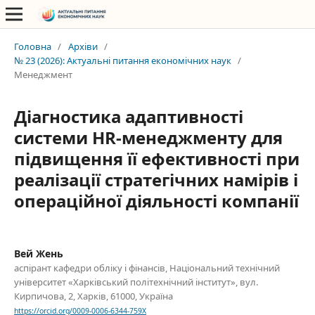
Головна
/
Архіви
/
№ 23 (2026): Актуальні питання економічних наук
/
Менеджмент
Діагностика адаптивності
системи HR-менеджменту для
підвищення її ефективності при
реалізації стратегічних намірів і
операційної діяльності компанії
Вей Жень
аспірант кафедри обліку і фінансів, Національний технічний
університет «Харківський політехнічний інститут», вул.
Кирпичова, 2, Харків, 61000, Україна
https://orcid.org/0009-0006-6344-759X