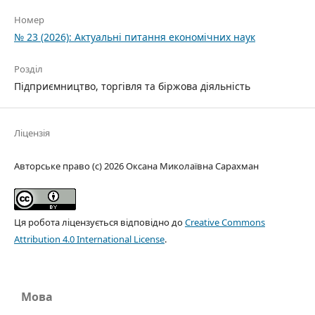
Номер
№ 23 (2026): Актуальні питання економічних наук
Розділ
Підприємництво, торгівля та біржова діяльність
Ліцензія
Авторське право (c) 2026 Оксана Миколаївна Сарахман
Ця робота ліцензується відповідно до
Creative Commons
Attribution 4.0 International License
.
Мова