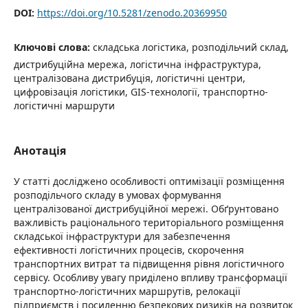
DOI:
https://doi.org/10.5281/zenodo.20369950
Ключові слова:
складська логістика, розподільчий склад,
дистрибуційна мережа, логістична інфраструктура,
централізована дистрибуція, логістичні центри,
цифровізація логістики, GIS-технології, транспортно-
логістичні маршрути
Анотація
У статті досліджено особливості оптимізації розміщення
розподільчого складу в умовах формування
централізованої дистрибуційної мережі. Обґрунтовано
важливість раціонального територіального розміщення
складської інфраструктури для забезпечення
ефективності логістичних процесів, скорочення
транспортних витрат та підвищення рівня логістичного
сервісу. Особливу увагу приділено впливу трансформації
транспортно-логістичних маршрутів, релокації
підприємств і посиленню безпекових ризиків на розвиток