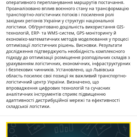
оперативного перепланування маршрутів постачання.
Проаналізовано вплив воєнного стану на трансформацію
транспортно-логістичних потоків і посилення ролі
західних регіонів України у структурі національної
логістики. Обґрунтовано доцільність використання GIS-
технологій, ERP- та WMS-систем, GPS-моніторингу й
економіко-математичних методів моделювання у процесі
оптимізації логістичних рішень. Висновки. Результати
дослідження підтверджують необхідність комплексного
підходу до оптимізації розміщення розподільчих складів з
урахуванням логістичних, економічних, інфраструктурних
і безпекових чинників. Установлено, що Львівська
область посилює свої позиції як важливий транспортно-
логістичний центр України. Визначено, що
впровадження цифрових технологій та сучасних
аналітичних інструментів сприяє підвищенню
адаптивності дистрибуційної мережі та ефективності
складської логістики.