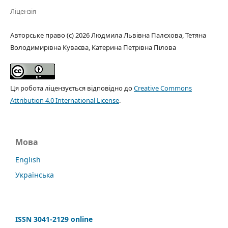
Ліцензія
Авторське право (c) 2026 Людмила Львівна Палєхова, Тетяна
Володимирівна Куваєва, Катерина Петрівна Пілова
Ця робота ліцензується відповідно до
Creative Commons
Attribution 4.0 International License
.
Мова
English
Українська
ISSN 3041-2129 online