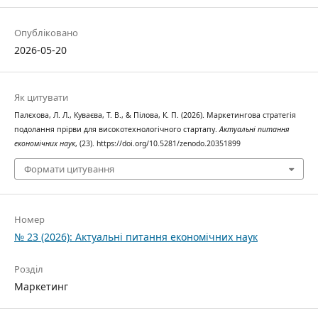
Опубліковано
2026-05-20
Як цитувати
Палєхова, Л. Л., Куваєва, Т. В., & Пілова, К. П. (2026). Маркетингова стратегія
подолання прірви для високотехнологічного стартапу.
Актуальні питання
економічних наук
, (23). https://doi.org/10.5281/zenodo.20351899
Формати цитування
Номер
№ 23 (2026): Актуальні питання економічних наук
Розділ
Маркетинг