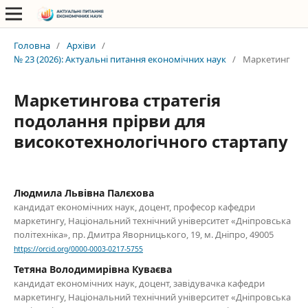
Головна
/
Архіви
/
№ 23 (2026): Актуальні питання економічних наук
/
Маркетинг
Маркетингова стратегія
подолання прірви для
високотехнологічного стартапу
Людмила Львівна Палєхова
кандидат економічних наук, доцент, професор кафедри
маркетингу, Національний технічний університет «Дніпровська
політехніка», пр. Дмитра Яворницького, 19, м. Дніпро, 49005
https://orcid.org/0000-0003-0217-5755
Тетяна Володимирівна Куваєва
кандидат економічних наук, доцент, завідувачка кафедри
маркетингу, Національний технічний університет «Дніпровська