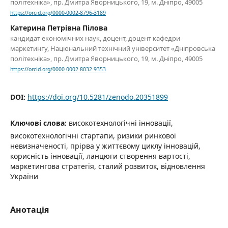
політехніка», пр. Дмитра Яворницького, 19, м. Дніпро, 49005
https://orcid.org/0000-0002-8796-3189
Катерина Петрівна Пілова
кандидат економічних наук, доцент, доцент кафедри
маркетингу, Національний технічний університет «Дніпровська
політехніка», пр. Дмитра Яворницького, 19, м. Дніпро, 49005
https://orcid.org/0000-0002-8032-9353
DOI:
https://doi.org/10.5281/zenodo.20351899
Ключові слова:
високотехнологічні інновації,
високотехнологічні стартапи, ризики ринкової
невизначеності, прірва у життєвому циклу інновацій,
корисність інновації, ланцюги створення вартості,
маркетингова стратегія, сталий розвиток, відновлення
України
Анотація