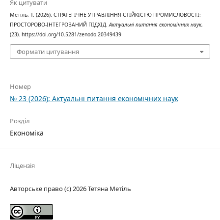
Як цитувати
Метіль, Т. (2026). СТРАТЕГІЧНЕ УПРАВЛІННЯ СТІЙКІСТЮ ПРОМИСЛОВОСТІ:
ПРОСТОРОВО-ІНТЕГРОВАНИЙ ПІДХІД.
Актуальні питання економічних наук
,
(23). https://doi.org/10.5281/zenodo.20349439
Формати цитування
Номер
№ 23 (2026): Актуальні питання економічних наук
Розділ
Економіка
Ліцензія
Авторське право (c) 2026 Тетяна Метіль