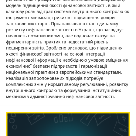
модель підвищення якості фінансової звітності, в якій
ключову роль відіграє система внутрішнього контролю як
інструмент мінімізації ризиків і підвищення довіри
зацікавлених сторін. Проаналізовано стан і динаміку
розвитку нефінансової звітності в Україні, що засвідчує
наявність позитивних змін, але водночас вказує на
фрагментарність практик та недостатній рівень
поширення звітів. Зроблено висновок, що підвищення
якості фінансової звітності на основі інтеграції
нефінансової інформації є необхідною умовою зміцнення
економічної безпеки підприємств і гармонізації
національної практики з європейськими стандартами.
Реалізація запропонованих підходів потребує
комплексних змін у нормативному регулюванні, розвитку
внутрішнього контролю та формування інституційних
механізмів адміністрування нефінансової звітності.