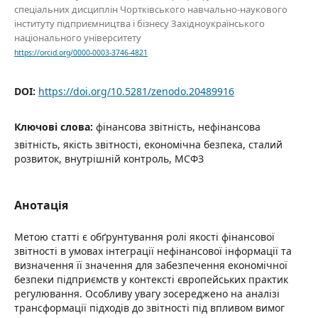
спеціальних дисциплін Чортківського навчально-наукового
інституту підприємництва і бізнесу Західноукраїнського
національного університету
https://orcid.org/0000-0003-3746-4821
DOI:
https://doi.org/10.5281/zenodo.20489916
Ключові слова:
фінансова звітність, нефінансова
звітність, якість звітності, економічна безпека, сталий
розвиток, внутрішній контроль, МСФЗ
Анотація
Метою статті є обґрунтування ролі якості фінансової
звітності в умовах інтеграції нефінансової інформації та
визначення її значення для забезпечення економічної
безпеки підприємств у контексті європейських практик
регулювання. Особливу увагу зосереджено на аналізі
трансформації підходів до звітності під впливом вимог