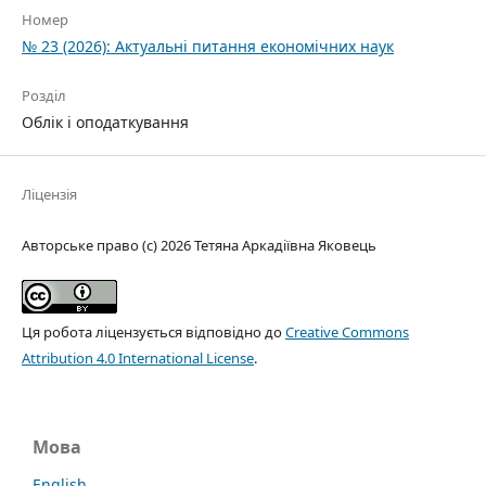
Номер
№ 23 (2026): Актуальні питання економічних наук
Розділ
Облік і оподаткування
Ліцензія
Авторське право (c) 2026 Тетяна Аркадіївна Яковець
Ця робота ліцензується відповідно до
Creative Commons
Attribution 4.0 International License
.
Мова
English