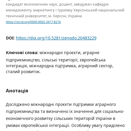
кандидат економічних наук, доцент, завідувач кафедри
менеджменту, маркетингу і туризму Херсонський національний
технічний університет, м. Херсон, Україна
https://orcid.org/0000-0002-3417-8216
DOI:
https://doi.org/10.5281/zenodo.20483229
Ключові слова:
міжнародні проєкти, аграрне
підприємництво, сільські території, європейська
інтеграція, міжнародна підтримка, аграрний сектор,
сталий розвиток.
Анотація
Досліджено міжнародні проєкти підтримки аграрного
підприємництва та визначено їх значення для соціально-
економічного розвитку сільських територій України в
умовах європейської інтеграції. Особливу увагу приділено