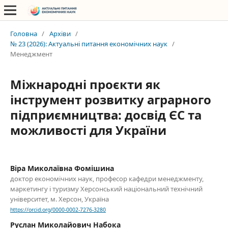
Головна
/
Архіви
/
№ 23 (2026): Актуальні питання економічних наук
/
Менеджмент
Міжнародні проєкти як
інструмент розвитку аграрного
підприємництва: досвід ЄС та
можливості для України
Віра Миколаївна Фомішина
доктор економічних наук, професор кафедри менеджменту,
маркетингу і туризму Херсонський національний технічний
університет, м. Херсон, Україна
https://orcid.org/0000-0002-7276-3280
Руслан Миколайович Набока