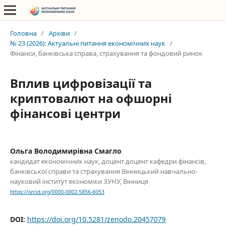
Головна
/
Архіви
/
№ 23 (2026): Актуальні питання економічних наук
/
Фінанси, банківська справа, страхування та фондовий ринок
Вплив цифровізації та
криптовалют на офшорні
фінансові центри
Ольга Володимирівна Смагло
кандидат економічних наук, доцент доцент кафедри фінансів,
банківської справи та страхування Вінницький навчально-
науковий інститут економіки ЗУНУ, Вінниця
https://orcid.org/0000-0002-5856-6053
DOI:
https://doi.org/10.5281/zenodo.20457079