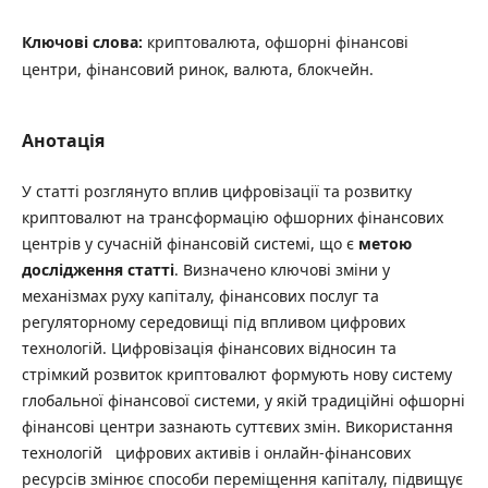
Ключові слова:
криптовалюта, офшорні фінансові
центри, фінансовий ринок, валюта, блокчейн.
Анотація
У статті розглянуто вплив цифровізації та розвитку
криптовалют на трансформацію офшорних фінансових
центрів у сучасній фінансовій системі, що є
метою
дослідження статті
. Визначено ключові зміни у
механізмах руху капіталу, фінансових послуг та
регуляторному середовищі під впливом цифрових
технологій. Цифровізація фінансових відносин та
стрімкий розвиток криптовалют формують нову систему
глобальної фінансової системи, у якій традиційні офшорні
фінансові центри зазнають суттєвих змін. Використання
технологій цифрових активів і онлайн-фінансових
ресурсів змінює способи переміщення капіталу, підвищує