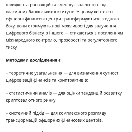
швидкість транзакцій та зменшує залежність від
класичних банківських інститутів. У цьому контексті
офшорні фінансові центри трансформуються: з одного
боку, вони отримують нові можливості для залучення
цифрового бізнесу, з іншого — стикаються з посиленням
міжнародного контролю, прозорості та регуляторного
тиску.
Методами дослідження є:
– теоретичне узагальнення — для визначення сутності
цифровізації фінансів та криптоактивів;
– статистичний аналіз — для оцінки тенденцій розвитку
криптовалютного ринку;
– системний підхід — для комплексного розгляду
трансформацій офшорних фінансових центрів.