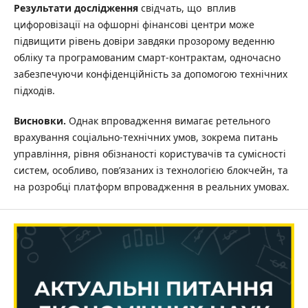
Результати дослідження
свідчать, що вплив
цифоровізації на офшорні фінансові центри може
підвищити рівень довіри завдяки прозорому веденню
обліку та програмованим смарт-контрактам, одночасно
забезпечуючи конфіденційність за допомогою технічних
підходів.
Висновки.
Однак впровадження вимагає ретельного
врахування соціально-технічних умов, зокрема питань
управління, рівня обізнаності користувачів та сумісності
систем, особливо, пов’язаних із технологією блокчейн, та
на розробці платформ впровадження в реальних умовах.