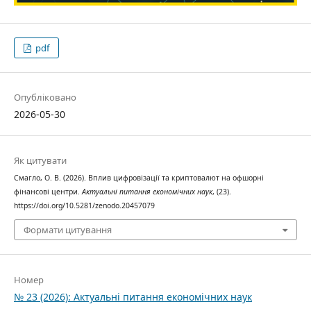
pdf
Опубліковано
2026-05-30
Як цитувати
Смагло, О. В. (2026). Вплив цифровізації та криптовалют на офшорні
фінансові центри.
Актуальні питання економічних наук
, (23).
https://doi.org/10.5281/zenodo.20457079
Формати цитування
Номер
№ 23 (2026): Актуальні питання економічних наук