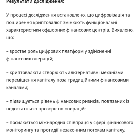
Результати дослідження:
У процесі дослідження встановлено, що цифровізація та
поширення криптовалют змінюють функціональні
характеристики офшорних фінансових центрів. Виявлено,
що:
– зростає роль цифрових платформ у здійсненні
фінансових операцій;
– криптовалюти створюють альтернативні механізми
переміщення капіталу поза традиційними фінансовими
каналами;
– підвищується рівень фінансових ризиків, пов’язаних із
недостатньою прозорістю операцій;
– посилюється міжнародна співпраця у сфері фінансового
моніторингу та протидії незаконним потокам капіталу.