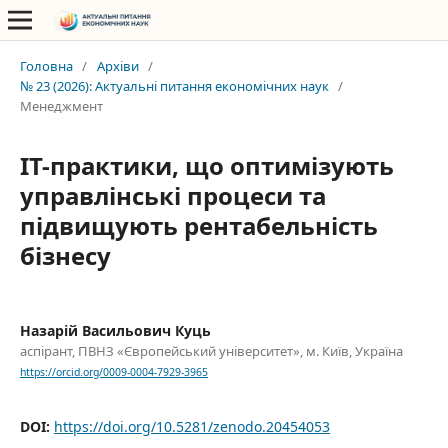
Головна
/
Архіви
/
№ 23 (2026): Актуальні питання економічних наук
/
Менеджмент
ІТ-практики, що оптимізують
управлінські процеси та
підвищують рентабельність
бізнесу
Назарій Васильович Куць
аспірант, ПВНЗ «Європейський університет», м. Київ, Україна
https://orcid.org/0009-0004-7929-3965
DOI:
https://doi.org/10.5281/zenodo.20454053