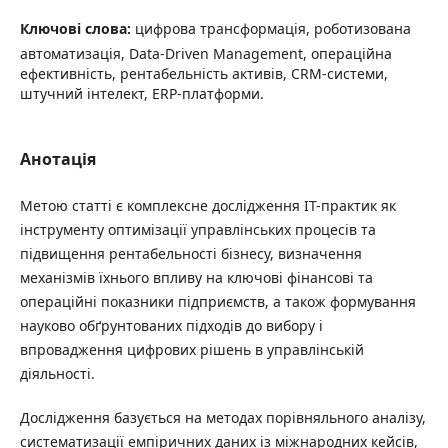
Ключові слова:
цифрова трансформація, роботизована
автоматизація, Data-Driven Management, операційна
ефективність, рентабельність активів, CRM-системи,
штучний інтелект, ERP-платформи.
Анотація
Метою статті є комплексне дослідження ІТ-практик як
інструменту оптимізації управлінських процесів та
підвищення рентабельності бізнесу, визначення
механізмів їхнього впливу на ключові фінансові та
операційні показники підприємств, а також формування
науково обґрунтованих підходів до вибору і
впровадження цифрових рішень в управлінській
діяльності.
Дослідження базується на методах порівняльного аналізу,
систематизації емпіричних даних із міжнародних кейсів,