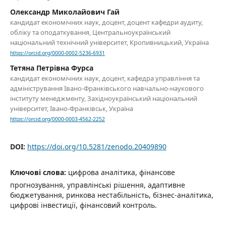
Олександр Миколайович Гай
кандидат економічних наук, доцент, доцент кафедри аудиту,
обліку та оподаткування, Центральноукраїнський
національний технічний університет, Кропивницький, Україна
https://orcid.org/0000-0002-5236-6931
Тетяна Петрівна Фурса
кандидат економічних наук, доцент, кафедра управління та
адміністрування Івано-Франківського навчально-наукового
інституту менеджменту, Західноукраїнський національний
університет, Івано-Франківськ, Україна
https://orcid.org/0000-0003-4562-2252
DOI:
https://doi.org/10.5281/zenodo.20409890
Ключові слова:
цифрова аналітика, фінансове
прогнозування, управлінські рішення, адаптивне
бюджетування, ринкова нестабільність, бізнес-аналітика,
цифрові інвестиції, фінансовий контроль.