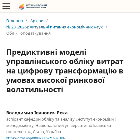
Головна
/
Архіви
/
№ 23 (2026): Актуальні питання економічних наук
/
Облік і оподаткування
Предиктивні моделі
управлінського обліку витрат
на цифрову трансформацію в
умовах високої ринкової
волатильності
Володимир Іванович Река
аспірант кафедри обліку та аналізу, Інститут економіки і
менеджменту, Національний університет «Львівська
політехніка», Львів, Україна
https://orcid.org/0009-0005-2160-0106