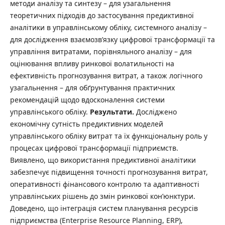
методи аналізу та синтезу – для узагальнення
теоретичних підходів до застосування предиктивної
аналітики в управлінському обліку, системного аналізу –
для дослідження взаємозв’язку цифрової трансформації та
управління витратами, порівняльного аналізу – для
оцінювання впливу ринкової волатильності на
ефективність прогнозування витрат, а також логічного
узагальнення – для обґрунтування практичних
рекомендацій щодо вдосконалення системи
управлінського обліку.
Результати.
Досліджено
економічну сутність предиктивних моделей
управлінського обліку витрат та їх функціональну роль у
процесах цифрової трансформації підприємств.
Виявлено, що використання предиктивної аналітики
забезпечує підвищення точності прогнозування витрат,
оперативності фінансового контролю та адаптивності
управлінських рішень до змін ринкової кон’юнктури.
Доведено, що інтеграція систем планування ресурсів
підприємства (Enterprise Resource Planning, ERP),