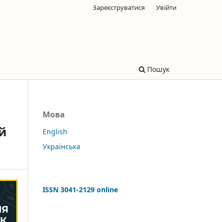
Зареєструватися
Увійти
Пошук
Мова
й
English
Українська
ISSN 3041-2129 online