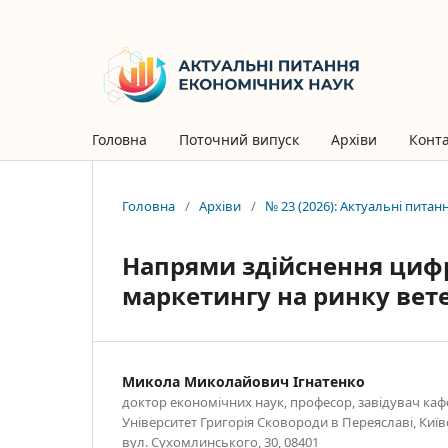
Головна
Поточний випуск
Архіви
Конт
Головна
/
Архіви
/
№ 23 (2026): Актуальні пита
Напрями здійснення цифро
маркетингу на ринку вете
Микола Миколайович Ігнатенко
доктор економічних наук, професор, завідувач каф
Університет Григорія Сковороди в Переяславі, Київс
вул. Сухомлинського, 30, 08401