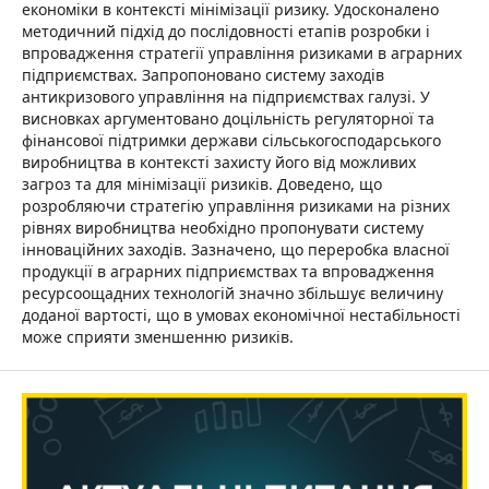
економіки в контексті мінімізації ризику. Удосконалено
методичний підхід до послідовності етапів розробки і
впровадження стратегії управління ризиками в аграрних
підприємствах. Запропоновано систему заходів
антикризового управління на підприємствах галузі. У
висновках аргументовано доцільність регуляторної та
фінансової підтримки держави сільськогосподарського
виробництва в контексті захисту його від можливих
загроз та для мінімізації ризиків. Доведено, що
розробляючи стратегію управління ризиками на різних
рівнях виробництва необхідно пропонувати систему
інноваційних заходів. Зазначено, що переробка власної
продукції в аграрних підприємствах та впровадження
ресурсоощадних технологій значно збільшує величину
доданої вартості, що в умовах економічної нестабільності
може сприяти зменшенню ризиків.