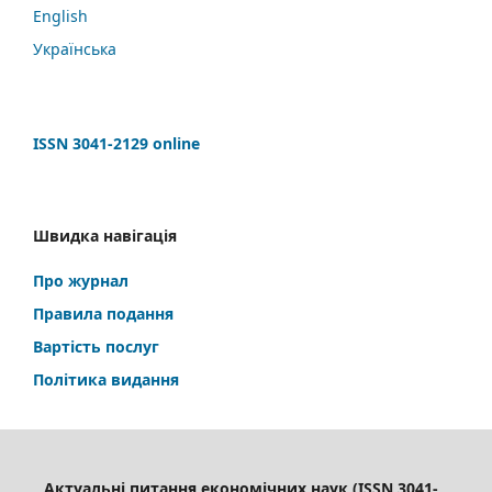
English
Українська
ISSN 3041-2129 online
Швидка навігація
Про журнал
Правила подання
Вартість послуг
Політика видання
Актуальні питання економічних наук (ISSN 3041-