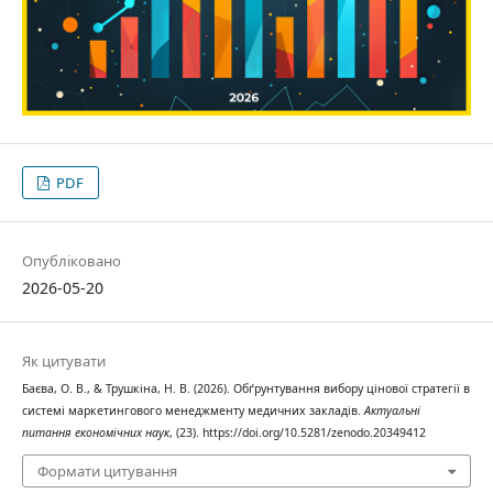
PDF
Опубліковано
2026-05-20
Як цитувати
Баєва, О. В., & Трушкіна, Н. В. (2026). Обґрунтування вибору цінової стратегії в
системі маркетингового менеджменту медичних закладів.
Актуальні
питання економічних наук
, (23). https://doi.org/10.5281/zenodo.20349412
Формати цитування