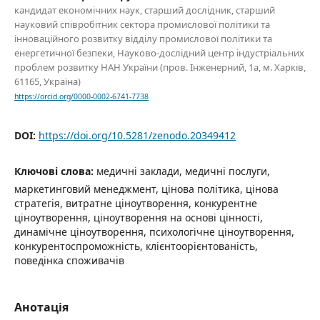
кандидат економічних наук, старший дослідник, старший
науковий співробітник сектора промислової політики та
інноваційного розвитку відділу промислової політики та
енергетичної безпеки, Науково-дослідний центр індустріальних
проблем розвитку НАН України (пров. Інженерний, 1а, м. Харків,
61165, Україна)
https://orcid.org/0000-0002-6741-7738
DOI:
https://doi.org/10.5281/zenodo.20349412
Ключові слова:
медичні заклади, медичні послуги,
маркетинговий менеджмент, цінова політика, цінова
стратегія, витратне ціноутворення, конкурентне
ціноутворення, ціноутворення на основі цінності,
динамічне ціноутворення, психологічне ціноутворення,
конкурентоспроможність, клієнтоорієнтованість,
поведінка споживачів
Анотація