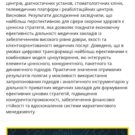
центрів, діагностичних установ, стоматологічних клінік,
телемедичних платформ і реабілітаційних центрів.
Висновки. Результати дослідження засвідчили, що
найбільш перспективною для сфери охорони здоров'я є
ціннісна стратегія, яка дозволяє поєднати економічну
ефективність діяльності медичних закладів із
забезпеченням високого рівня довіри, якості та
клієнтоорієнтованості медичних послуг. Доведено, що в
умовах цифрової трансформації найбільш ефективними є
комбіновані моделі ціноутворення, які інтегрують
елементи ціннісного, конкурентного, пакетного та
динамічного підходів. Практичне значення отриманих
результатів полягає у можливості використання
запропонованих підходів і аналітичного інструментарію у
діяльності приватних медичних закладів для формування
ефективних цінових стратегій, підвищення
конкурентоспроможності, забезпечення фінансової
стійкості та вдосконалення системи маркетингового
менеджменту.