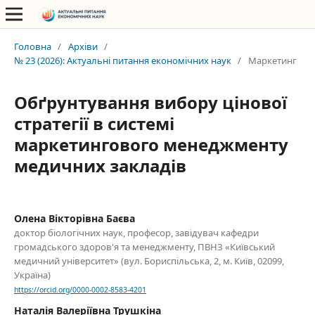
Головна
/
Архіви
/
№ 23 (2026): Актуальні питання економічних наук
/
Маркетинг
Обґрунтування вибору цінової
стратегії в системі
маркетингового менеджменту
медичних закладів
Олена Вікторівна Баєва
доктор біологічних наук, професор, завідувач кафедри
громадського здоров'я та менеджменту, ПВНЗ «Київський
медичний університет» (вул. Бориспільська, 2, м. Київ, 02099,
Україна)
https://orcid.org/0000-0002-8583-4201
Наталія Валеріївна Трушкіна