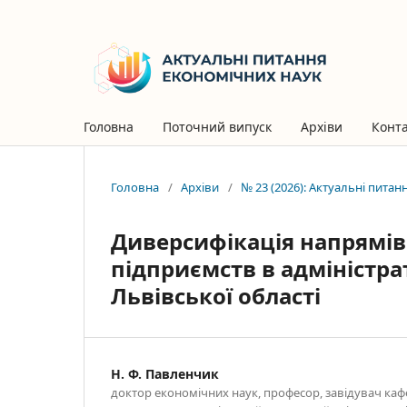
Головна
Поточний випуск
Архіви
Конт
Головна
/
Архіви
/
№ 23 (2026): Актуальні пита
Диверсифікація напрямів
підприємств в адміністр
Львівської області
Н. Ф. Павленчик
доктор економічних наук, професор, завідувач каф