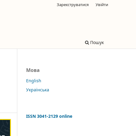
Зареєструватися
Увійти
Пошук
Мова
English
Українська
ISSN 3041-2129 online