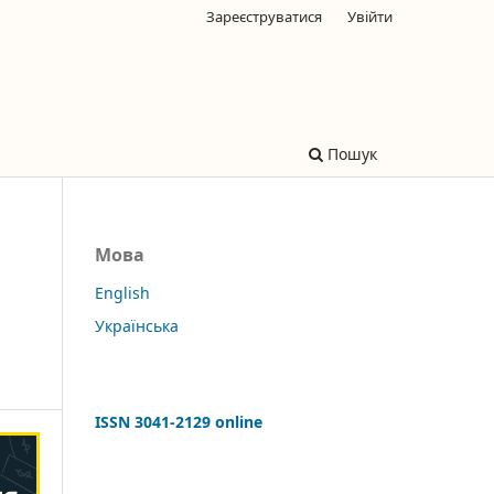
Зареєструватися
Увійти
Пошук
Мова
English
Українська
ISSN 3041-2129 online