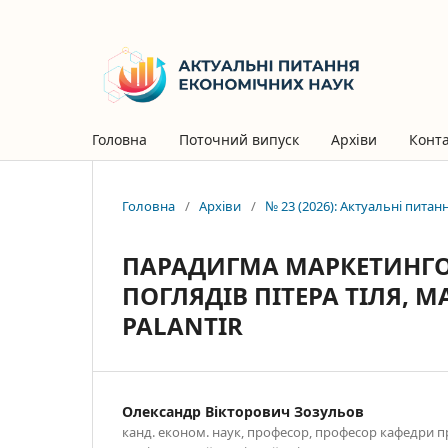
Головна
Поточний випуск
Архіви
Конт
Головна
/
Архіви
/
№ 23 (2026): Актуальні пита
ПАРАДИГМА МАРКЕТИНГОВ
ПОГЛЯДІВ ПІТЕРА ТІЛЯ, 
PALANTIR
Олександр Вікторович Зозульов
канд. економ. наук, професор, професор кафедри 