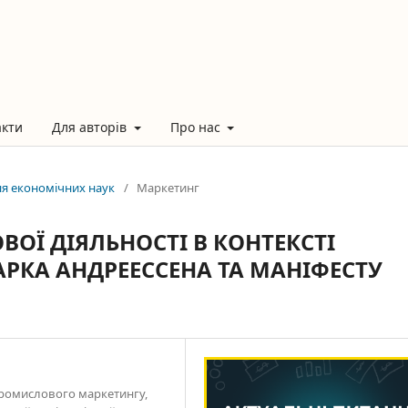
акти
Для авторів
Про нас
ння економічних наук
/
Маркетинг
ОЇ ДІЯЛЬНОСТІ В КОНТЕКСТІ
МАРКА АНДРЕЕССЕНА ТА МАНІФЕСТУ
промислового маркетингу,