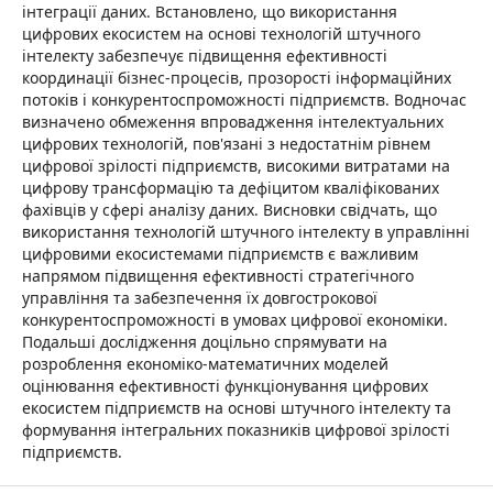
інтеграції даних. Встановлено, що використання
цифрових екосистем на основі технологій штучного
інтелекту забезпечує підвищення ефективності
координації бізнес-процесів, прозорості інформаційних
потоків і конкурентоспроможності підприємств. Водночас
визначено обмеження впровадження інтелектуальних
цифрових технологій, пов'язані з недостатнім рівнем
цифрової зрілості підприємств, високими витратами на
цифрову трансформацію та дефіцитом кваліфікованих
фахівців у сфері аналізу даних. Висновки свідчать, що
використання технологій штучного інтелекту в управлінні
цифровими екосистемами підприємств є важливим
напрямом підвищення ефективності стратегічного
управління та забезпечення їх довгострокової
конкурентоспроможності в умовах цифрової економіки.
Подальші дослідження доцільно спрямувати на
розроблення економіко-математичних моделей
оцінювання ефективності функціонування цифрових
екосистем підприємств на основі штучного інтелекту та
формування інтегральних показників цифрової зрілості
підприємств.