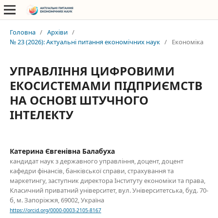
Головна
/
Архіви
/
№ 23 (2026): Актуальні питання економічних наук
/
Економіка
УПРАВЛІННЯ ЦИФРОВИМИ
ЕКОСИСТЕМАМИ ПІДПРИЄМСТВ
НА ОСНОВІ ШТУЧНОГО
ІНТЕЛЕКТУ
Катерина Євгенівна Балабуха
кандидат наук з державного управління, доцент, доцент
кафедри фінансів, банківської справи, страхування та
маркетингу, заступник директора Інституту економіки та права,
Класичний приватний університет, вул. Університетська, буд. 70-
б, м. Запоріжжя, 69002, Україна
https://orcid.org/0000-0003-2105-8167