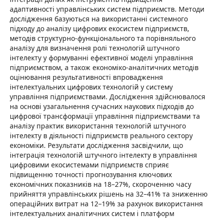
адаптивності управлінських систем підприємств. Методи
дослідження базуються на використанні системного
підходу до аналізу цифрових екосистем підприємств,
методів структурно-функціонального та порівняльного
аналізу для визначення ролі технологій штучного
інтелекту у формуванні ефективної моделі управління
підприємством, а також економіко-аналітичних методів
оцінювання результативності впровадження
інтелектуальних цифрових технологій у систему
управління підприємствами. Дослідження здійснювалося
на основі узагальнення сучасних наукових підходів до
цифрової трансформації управління підприємствами та
аналізу практик використання технологій штучного
інтелекту в діяльності підприємств реального сектору
економіки. Результати дослідження засвідчили, що
інтеграція технологій штучного інтелекту в управління
цифровими екосистемами підприємств сприяє
підвищенню точності прогнозування ключових
економічних показників на 18–27%, скороченню часу
прийняття управлінських рішень на 32–41% та зниженню
операційних витрат на 12–19% за рахунок використання
інтелектуальних аналітичних систем і платформ