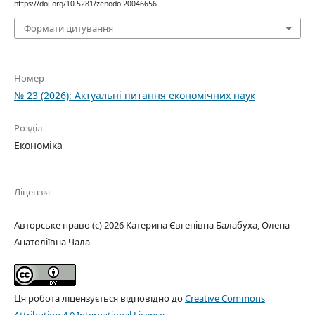
https://doi.org/10.5281/zenodo.20046656
Формати цитування
Номер
№ 23 (2026): Актуальні питання економічних наук
Розділ
Економіка
Ліцензія
Авторське право (c) 2026 Катерина Євгенівна Балабуха, Олена
Анатоліївна Чала
Ця робота ліцензується відповідно до
Creative Commons
Attribution 4.0 International License
.