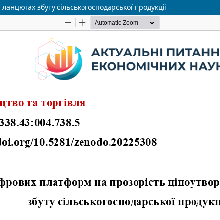
ланцюгах збуту сільськогосподарської продукції