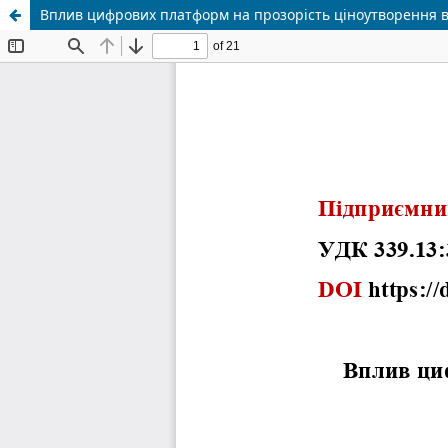
Вплив цифрових платформ на прозорість ціноутворення в 