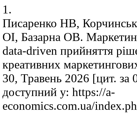
1.
Писаренко НВ, Корчинськ
ОІ, Базарна ОВ. Маркетин
data-driven прийняття рі
креативних маркетингових
30, Травень 2026 [цит. за 
доступний у: https://a-
economics.com.ua/index.ph