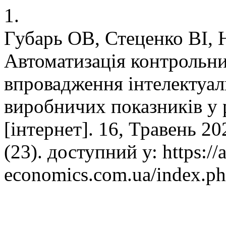
1.
Губарь ОВ, Стеценко ВІ,
Автоматизація контрольн
впровадження інтелектуа
виробничих показників у 
[інтернет]. 16, Травень 20
(23). доступний у: https://a
economics.com.ua/index.ph