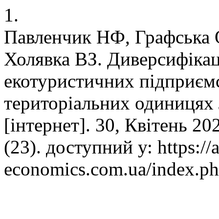
1.
Павленчик НФ, Графська 
Холявка ВЗ. Диверсифікац
екотуристичних підприємс
територіальних одиницях 
[інтернет]. 30, Квітень 20
(23). доступний у: https://a
economics.com.ua/index.ph