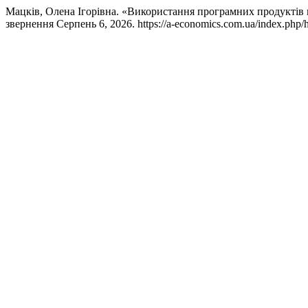
Мацків, Олена Ігорівна. «Використання програмних продуктів в 
звернення Серпень 6, 2026. https://a-economics.com.ua/index.php/h