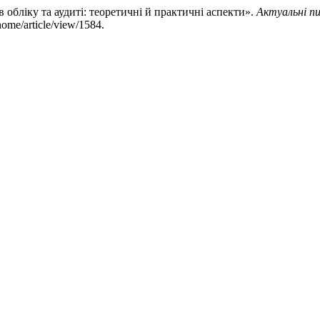
обліку та аудиті: теоретичні й практичні аспекти».
Актуальні пи
ome/article/view/1584.