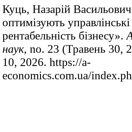
Куць, Назарій Васильович
оптимізують управлінські
рентабельність бізнесу».
А
наук
, no. 23 (Травень 30,
10, 2026. https://a-
economics.com.ua/index.ph