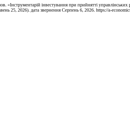
мов. «Інструментарій інвестування при прийнятті управлінських
равень 25, 2026). дата звернення Серпень 6, 2026. https://a-economic