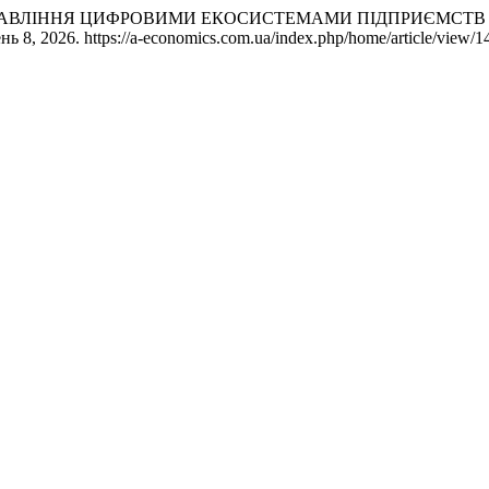
 Чала. «УПРАВЛІННЯ ЦИФРОВИМИ ЕКОСИСТЕМАМИ ПІДПРИЄМ
нь 8, 2026. https://a-economics.com.ua/index.php/home/article/view/1