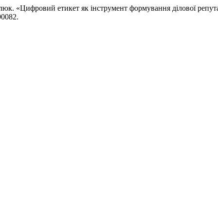
к. «Цифровий етикет як інструмент формування ділової репутац
90082.