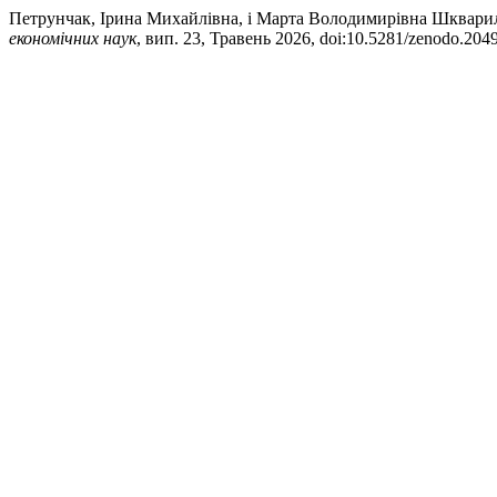
Петрунчак, Ірина Михайлівна, і Марта Володимирівна Шкварилю
економічних наук
, вип. 23, Травень 2026, doi:10.5281/zenodo.204