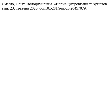
Смагло, Ольга Володимирівна. «Вплив цифровізації та крипто
вип. 23, Травень 2026, doi:10.5281/zenodo.20457079.