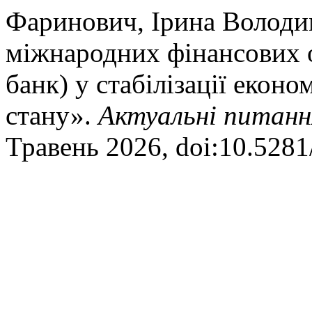
Фаринович, Ірина Володими
міжнародних фінансових 
банк) у стабілізації екон
стану».
Актуальні питанн
Травень 2026, doi:10.528