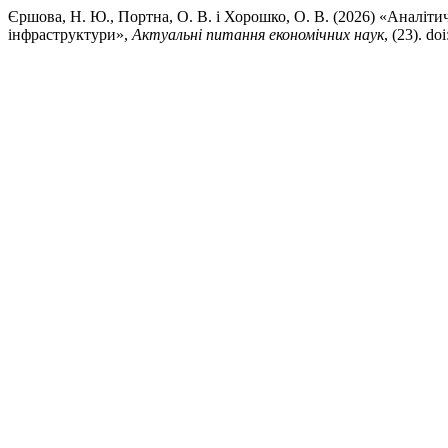
Єршова, Н. Ю., Портна, О. В. і Хорошко, О. В. (2026) «Аналіти
інфраструктури»,
Актуальні питання економічних наук
, (23). d