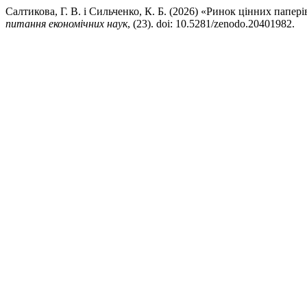
Салтикова, Г. В. і Сильченко, К. Б. (2026) «Ринок цінних папер
питання економічних наук
, (23). doi: 10.5281/zenodo.20401982.