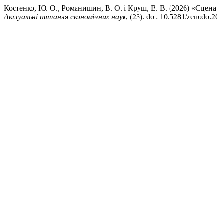
Костенко, Ю. О., Романишин, В. О. і Круш, В. В. (2026) «Сцен
Актуальні питання економічних наук
, (23). doi: 10.5281/zenodo.