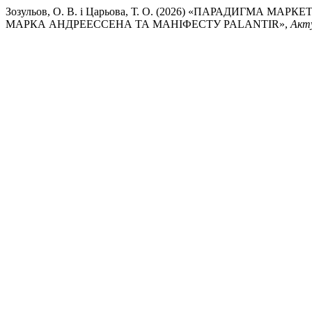
Зозульов, О. В. і Царьова, Т. О. (2026) «ПАРАДИГМА М
МАРКА АНДРЕЕССЕНА ТА МАНІФЕСТУ PALANTIR»,
Акту