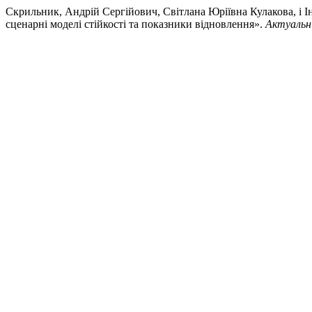
Скрильник, Андрій Сергійович, Світлана Юріївна Кулакова, і І
сценарні моделі стійкості та показники відновлення».
Актуальні