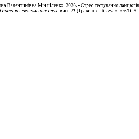
нна Валентинівна Міняйленко. 2026. «Стрес-тестування ланцюгів 
 питання економічних наук
, вип. 23 (Травень). https://doi.org/10.