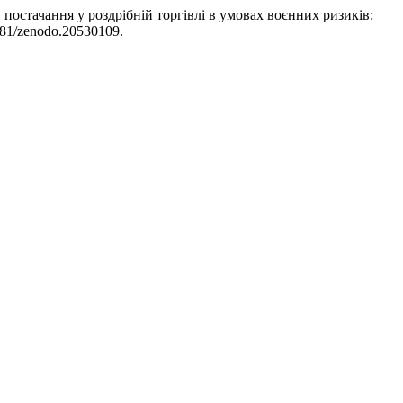
постачання у роздрібній торгівлі в умовах воєнних ризиків:
5281/zenodo.20530109.