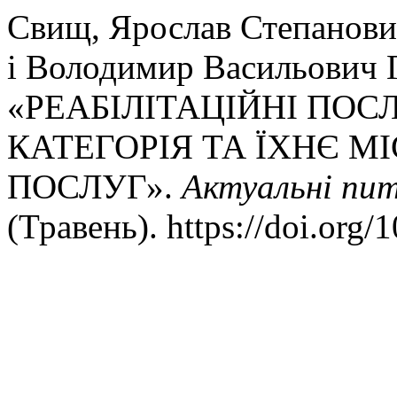
Свищ, Ярослав Степанович
і Володимир Васильович 
«РЕАБІЛІТАЦІЙНІ ПО
КАТЕГОРІЯ ТА ЇХНЄ М
ПОСЛУГ».
Актуальні пит
(Травень). https://doi.org