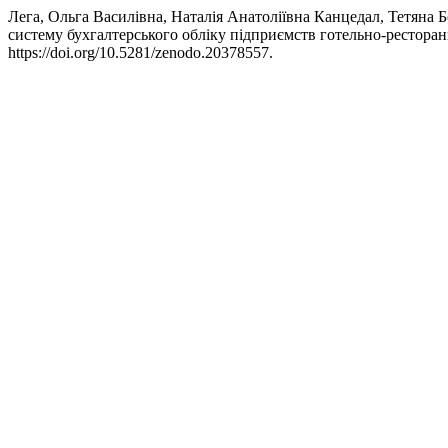
Лега, Ольга Василівна, Наталія Анатоліївна Канцедал, Тетяна
систему бухгалтерського обліку підприємств готельно-ресторан
https://doi.org/10.5281/zenodo.20378557.