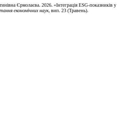
тинівна Єрмолаєва. 2026. «Інтеграція ESG-показників у
тання економічних наук
, вип. 23 (Травень).