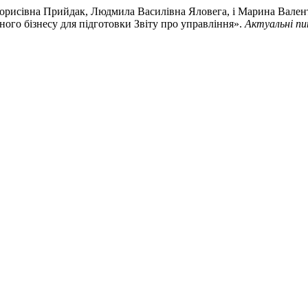
 Борисівна Прийдак, Людмила Василівна Яловега, і Марина Вален
ного бізнесу для підготовки Звіту про управління».
Актуальні пи