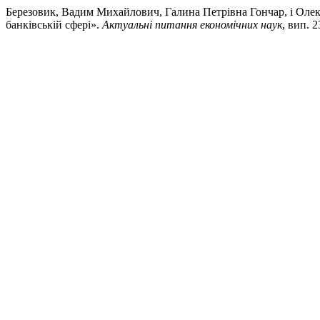
Березовик, Вадим Михайлович, Галина Петрівна Гончар, і Оле
банківській сфері».
Актуальні питання економічних наук
, вип. 2