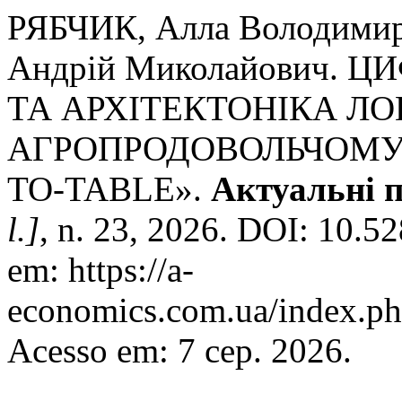
РЯБЧИК, Алла Володим
Андрій Миколайович.
ТА АРХІТЕКТОНІКА Л
АГРОПРОДОВОЛЬЧОМУ 
TO-TABLE».
Актуальні 
l.]
, n. 23, 2026. DOI: 10.
em: https://a-
economics.com.ua/index.ph
Acesso em: 7 сер. 2026.