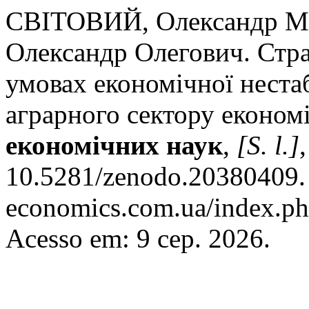
СВІТОВИЙ, Олександр 
Олександр Олегович. Стра
умовах економічної неста
аграрного сектору економ
економічних наук
,
[S. l.]
10.5281/zenodo.20380409. D
economics.com.ua/index.ph
Acesso em: 9 сер. 2026.