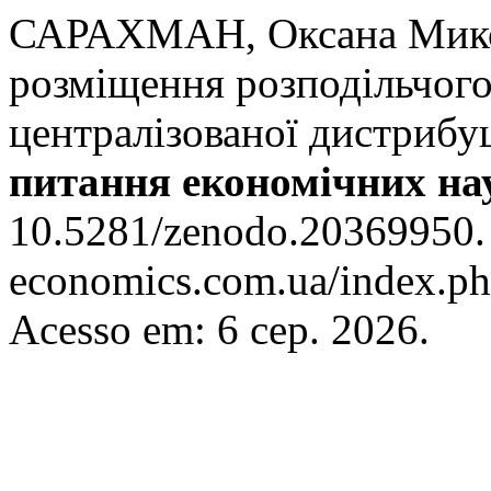
САРАХМАН, Оксана Микол
розміщення розподільчого
централізованої дистрибу
питання економічних на
10.5281/zenodo.20369950. D
economics.com.ua/index.ph
Acesso em: 6 сер. 2026.