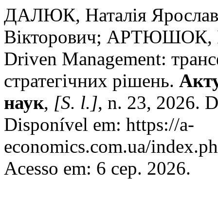
ДАЛЮК, Наталія Яросла
Вікторович; АРТЮШОК, Ві
Driven Management: транс
стратегічних рішень.
Акту
наук
,
[S. l.]
, n. 23, 2026.
Disponível em: https://a-
economics.com.ua/index.ph
Acesso em: 6 сер. 2026.