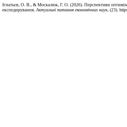
Ігнатьєв, О. В., & Москалюк, Г. О. (2026). Перспективи оптимі
експедирування.
Актуальні питання економічних наук
, (23). ht