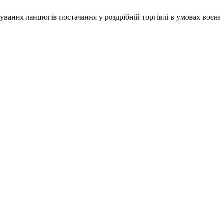
тування ланцюгів постачання у роздрібній торгівлі в умовах воєн